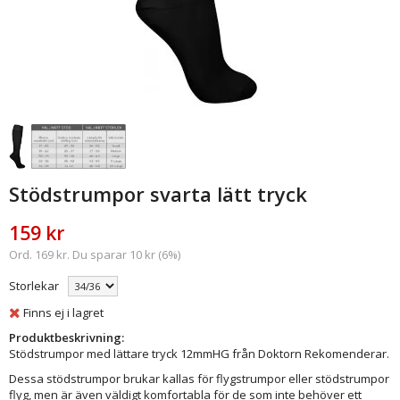
Stödstrumpor svarta lätt tryck
159 kr
Ord. 169 kr. Du sparar 10 kr (6%)
Storlekar
Finns ej i lagret
Produktbeskrivning:
Stödstrumpor med lättare tryck 12mmHG från Doktorn Rekomenderar.
Dessa stödstrumpor brukar kallas för flygstrumpor eller stödstrumpor
flyg, men är även väldigt komfortabla för de som inte behöver ett