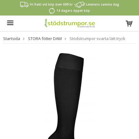
Fri frakt vid köp över 699 kr
Leverans samma dag
14 dagars öppet köp
Startsida
STORA fötter DAM
Stödstrumpor svarta lätt tryck