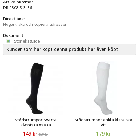
Artikelnummer:
DR-5308-S-3436
Direktlänk:
Högerklicka och kopiera adressen
Dokument:
Storleksguide
Kunder som har köpt denna produkt har även köpt:
Stödstrumpor Svarta
Stödstrumpor enkla klassiska
klassiska mjuka
vit
149 kr
179 kr
159 kr