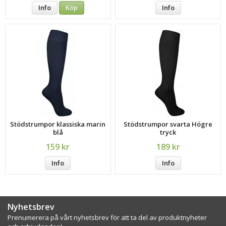
Info
Köp
Info
Stödstrumpor klassiska marin
Stödstrumpor svarta Högre
blå
tryck
159 kr
189 kr
Info
Info
Nyhetsbrev
Prenumerera på vårt nyhetsbrev för att ta del av produktnyheter