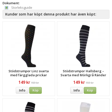
Dokument:
Storleksguide
Kunder som har köpt denna produkt har även köpt:
Stödstrumpor Linz svarta
Stödstrumpor Hallsberg –
med färgglada prickar
Svarta med Mörkgrå Ränder
149 kr
149 kr
159 kr
159 kr
Info
Köp
Info
Köp