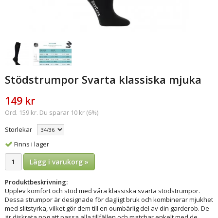
Stödstrumpor Svarta klassiska mjuka
149 kr
Ord. 159 kr. Du sparar 10 kr (6%)
Storlekar
Finns i lager
Lägg i varukorg »
Produktbeskrivning:
Upplev komfort och stöd med våra klassiska svarta stödstrumpor.
Dessa strumpor är designade för dagligt bruk och kombinerar mjukhet
med slitstyrka, vilket gör dem till en oumbärlig del av din garderob. De
är diskreta nog att passa alla tillfällen och matchar enkelt med de