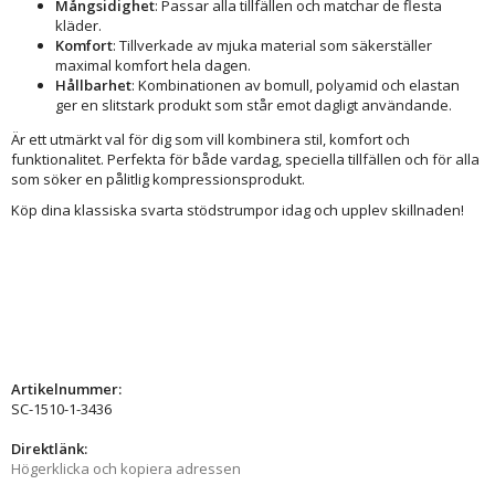
Mångsidighet
: Passar alla tillfällen och matchar de flesta
kläder.
Komfort
: Tillverkade av mjuka material som säkerställer
maximal komfort hela dagen.
Hållbarhet
: Kombinationen av bomull, polyamid och elastan
ger en slitstark produkt som står emot dagligt användande.
Är ett utmärkt val för dig som vill kombinera stil, komfort och
funktionalitet. Perfekta för både vardag, speciella tillfällen och för alla
som söker en pålitlig kompressionsprodukt.
Köp dina klassiska svarta stödstrumpor idag och upplev skillnaden!
Artikelnummer:
SC-1510-1-3436
Direktlänk:
Högerklicka och kopiera adressen