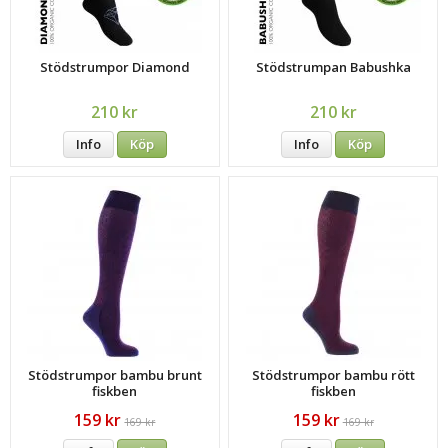
Stödstrumpor Diamond
Stödstrumpan Babushka
210 kr
210 kr
Info
Köp
Info
Köp
Stödstrumpor bambu brunt
Stödstrumpor bambu rött
fiskben
fiskben
159 kr
159 kr
169 kr
169 kr