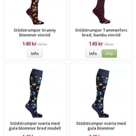
Stödstrumpor Granny
Stödstrumpor Tammerfors
blommor vinröd
bred, bambu vinröd
149 kr
149 kr
159 kr
159 kr
Info
Info
Köp
Stödstrumpor svarta med
Stödstrumpor svarta med
gula blommor bred modell
gula blommor