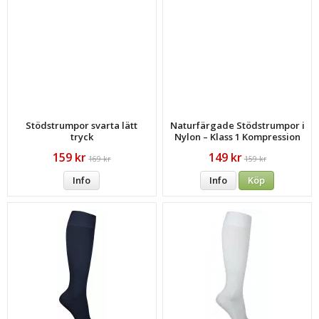
Stödstrumpor svarta lätt
Naturfärgade Stödstrumpor i
tryck
Nylon – Klass 1 Kompression
159 kr
149 kr
169 kr
159 kr
Info
Info
Köp