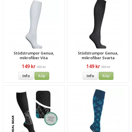
Stödstrumpor Genua,
Stödstrumpor Genua,
mikrofiber Vita
mikrofiber Svarta
149 kr
149 kr
159 kr
159 kr
Info
Köp
Info
Köp