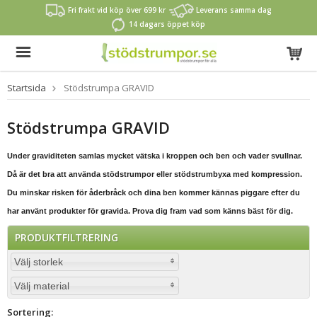
Fri frakt vid köp över 699 kr
Leverans samma dag
14 dagars öppet köp
Startsida
Stödstrumpa GRAVID
Stödstrumpa GRAVID
Under graviditeten samlas mycket vätska i kroppen och ben och vader svullnar.
Då är det bra att använda stödstrumpor eller stödstrumbyxa med kompression.
Du minskar risken för åderbråck och dina ben kommer kännas piggare efter du
har använt produkter för gravida. Prova dig fram vad som känns bäst för dig.
PRODUKTFILTRERING
Välj storlek
Välj material
Sortering: