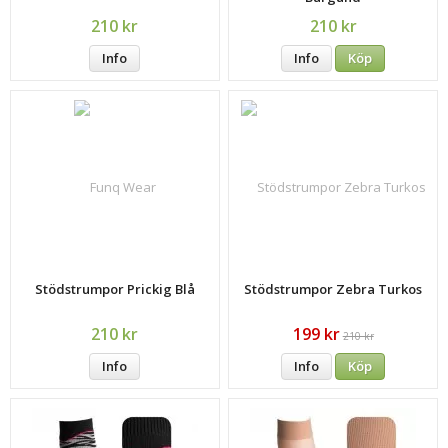
210 kr
210 kr
Info
Info
Köp
Stödstrumpor Prickig Blå
Stödstrumpor Zebra Turkos
210 kr
199 kr
210 kr
Info
Info
Köp