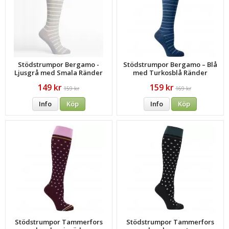
Stödstrumpor Bergamo -
Stödstrumpor Bergamo – Blå
Ljusgrå med Smala Ränder
med Turkosblå Ränder
Bambu
149 kr
159 kr
159 kr
169 kr
Info
Köp
Info
Köp
Stödstrumpor Tammerfors
Stödstrumpor Tammerfors