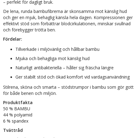
– perfekt för dagligt bruk.
De lena, runda bambufibrerna är skonsamma mot känslig hud
och ger en mjuk, behaglig känsla hela dagen. Kompressionen ger
effektivt stöd som förbättrar blodcirkulationen, minskar svullnad
och förebygger trötta ben.
Fördelar:
Tillverkade i miljövänlig och hållbar bambu
Mjuka och behagliga mot känslig hud
Naturligt antibakteriella – håller sig fräscha längre
Ger stabilt stöd och ökad komfort vid vardagsanvändning
Stilrena, sköna och smarta – stödstrumpor i bambu som gör gott
för både benen och miljön.
Produktfakta
50 % BAMBU
44 % polyamid
6 % spandex
Tvättråd