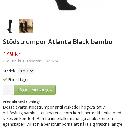
Stödstrumpor Atlanta Black bambu
149 kr
Ord. 159 kr. Du sparar 10 kr (6%)
Storlek
Finns i lager
Lägg i varukorg »
Produktbeskrivning:
Dessa svarta stödstrumpor är tillverkade i högkvalitativ,
miljövänlig bambu – ett material som kombinerar slitstyrka med
silkeslen komfort. Bambu innehåller naturliga antibakteriella
egenskaper, vilket hjälper strumporna att hålla sig fräscha längre