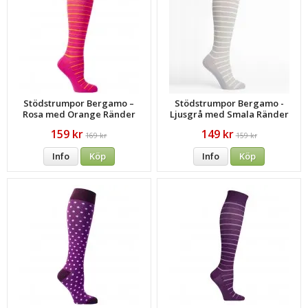
Stödstrumpor Bergamo –
Stödstrumpor Bergamo -
Rosa med Orange Ränder
Ljusgrå med Smala Ränder
Bambu
159 kr
149 kr
169 kr
159 kr
Info
Köp
Info
Köp