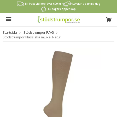
Fri frakt vid köp över 699 kr
Leverans samma dag
14 dagars öppet köp
Startsida
Stödstrumpor FLYG
Stödstrumpor klassiska mjuka, Natur