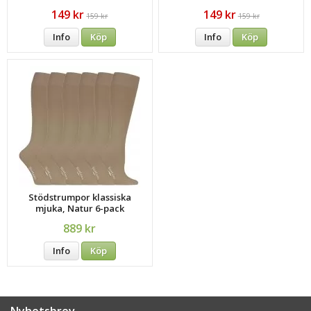
149 kr
149 kr
159 kr
159 kr
Info
Köp
Info
Köp
Stödstrumpor klassiska
mjuka, Natur 6-pack
889 kr
Info
Köp