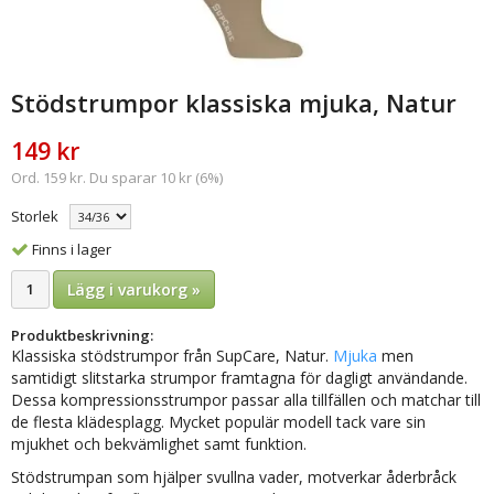
Stödstrumpor klassiska mjuka, Natur
149 kr
Ord. 159 kr. Du sparar 10 kr (6%)
Storlek
Finns i lager
Lägg i varukorg »
Produktbeskrivning:
Klassiska stödstrumpor från SupCare, Natur.
Mjuka
men
samtidigt slitstarka strumpor framtagna för dagligt användande.
Dessa kompressionsstrumpor passar alla tillfällen och matchar till
de flesta klädesplagg. Mycket populär modell tack vare sin
mjukhet och bekvämlighet samt funktion.
Stödstrumpan som hjälper svullna vader, motverkar åderbråck