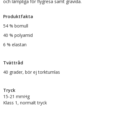
och lämpliga för flygresa samt gravida.
Produktfakta
54 % bomull
40 % polyamid
6 % elastan
Tvättråd
40 grader, bör ej torktumlas
Tryck
15-21 mmHg
Klass 1, normalt tryck