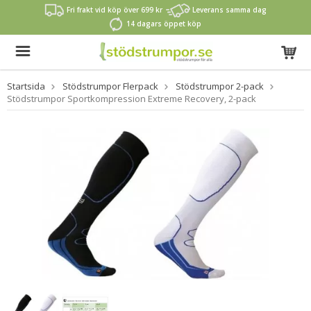
Fri frakt vid köp över 699 kr
Leverans samma dag
14 dagars öppet köp
Startsida
Stödstrumpor Flerpack
Stödstrumpor 2-pack
Stödstrumpor Sportkompression Extreme Recovery, 2-pack