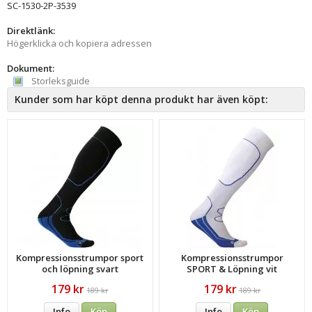
SC-1530-2P-3539
Direktlänk:
Högerklicka och kopiera adressen
Dokument:
Storleksguide
Kunder som har köpt denna produkt har även köpt:
Kompressionsstrumpor sport
Kompressionsstrumpor
och löpning svart
SPORT & Löpning vit
179 kr
179 kr
189 kr
189 kr
Info
Köp
Info
Köp