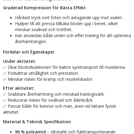
Graderad Kompression för Bästa Effekt
Hårdast tryck runt foten och avtagande upp mot vaden.
Hjälper till att pressa tillbaka blodet upp i benet, vilket
minskar svullnad och trötthet.
Kan användas både under och efter träning för att optimera
återhämtningen.
Fördelar och Egenskaper
Under aktivitet:
✅ Ökar blodcirkulationen för bättre syretransport till musklerna.
✅ Förbättrar uthållighet och prestation.
✅ Minskar risken för kramp och muskelskador.
Efter aktivitet:
✅ Snabbare återhämtning och minskad träningsvärk.
✅ Reducerar risken för svullnad och åderbråck.
✅ Passar både för kvinnor och män, även vid lättare fysisk
aktivitet.
Material & Teknisk Specifikation
90 % polyamid
– slitstarkt och fukttransporterande