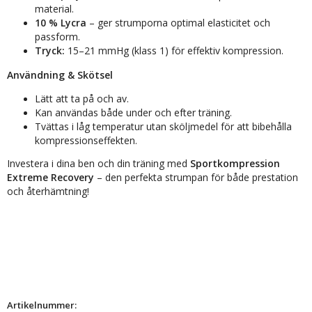
material.
10 % Lycra
– ger strumporna optimal elasticitet och
passform.
Tryck:
15–21 mmHg (klass 1) för effektiv kompression.
Användning & Skötsel
Lätt att ta på och av.
Kan användas både under och efter träning.
Tvättas i låg temperatur utan sköljmedel för att bibehålla
kompressionseffekten.
Investera i dina ben och din träning med
Sportkompression
Extreme Recovery
– den perfekta strumpan för både prestation
och återhämtning!
Artikelnummer: