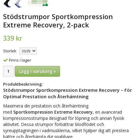
Stödstrumpor Sportkompression
Extreme Recovery, 2-pack
339 kr
Storlek
Finns i lager
Lägg i varukorg »
Produktbeskrivning:
Stödstrumpor Sportkompression Extreme Recovery – För
Optimal Prestation och Återhämtning
Maximera din prestation och återhämtning
med
Sportkompression Extreme Recovery
, en avancerad
kompressionsstrumpa designad för löpning och annan fysisk
aktivitet. Dessa strumpor förbättrar blodflödet och
syreupptagningen i vadmusklerna, vilket hjälper dig att prestera
bättre och återhämta dig snabbare.