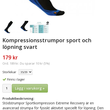
Kompressionsstrumpor sport och
löpning svart
179 kr
Ord. 189 kr. Du sparar 10 kr (5%)
Storlekar
Finns i lager
Lägg i varukorg »
Produktbeskrivning:
Stödstrumpor Sportkompression Extreme Recovery är en
avancerad strumpa för fysiskt aktivitet speciellt för löpning. Den