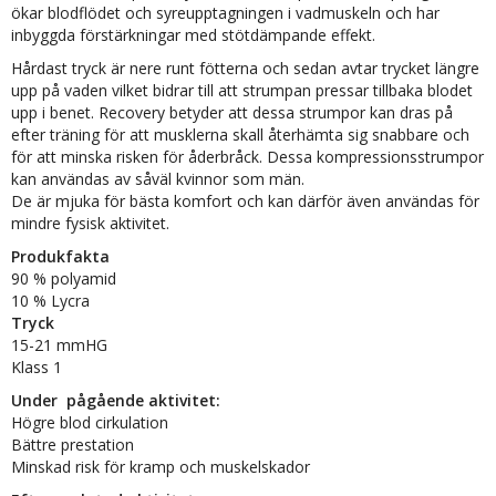
ökar blodflödet och syreupptagningen i vadmuskeln och har
inbyggda förstärkningar med stötdämpande effekt.
Hårdast tryck är nere runt fötterna och sedan avtar trycket längre
upp på vaden vilket bidrar till att strumpan pressar tillbaka blodet
upp i benet. Recovery betyder att dessa strumpor kan dras på
efter träning för att musklerna skall återhämta sig snabbare och
för att minska risken för åderbråck. Dessa kompressionsstrumpor
kan användas av såväl kvinnor som män.
De är mjuka för bästa komfort och kan därför även användas för
mindre fysisk aktivitet.
Produkfakta
90 % polyamid
10 % Lycra
Tryck
15-21 mmHG
Klass 1
Under pågående aktivitet:
Högre blod cirkulation
Bättre prestation
Minskad risk för kramp och muskelskador