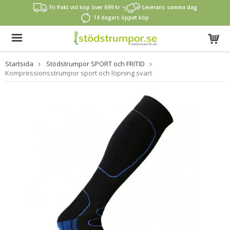
Fri frakt vid köp över 699 kr
Leverans samma dag
14 dagars öppet köp
Startsida
Stödstrumpor SPORT och FRITID
Kompressionsstrumpor sport och löpning svart