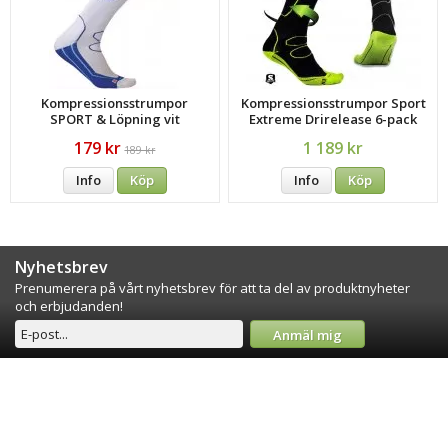
Kompressionsstrumpor
Kompressionsstrumpor Sport
SPORT & Löpning vit
Extreme Drirelease 6-pack
179 kr
1 189 kr
189 kr
Info
Köp
Info
Köp
Nyhetsbrev
Prenumerera på vårt nyhetsbrev för att ta del av produktnyheter
och erbjudanden!
Anmäl mig