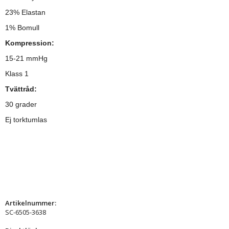
23% Elastan
1% Bomull
Kompression:
15-21 mmHg
Klass 1
Tvättråd:
30 grader
Ej torktumlas
Artikelnummer:
SC-6505-3638