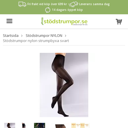
Fri frakt vid köp över 699 kr
Leverans samma dag
14 dagars öppet köp
Startsida
Stödstrumpor NYLON
Stödstrumpor nylon strumpbyxa svart