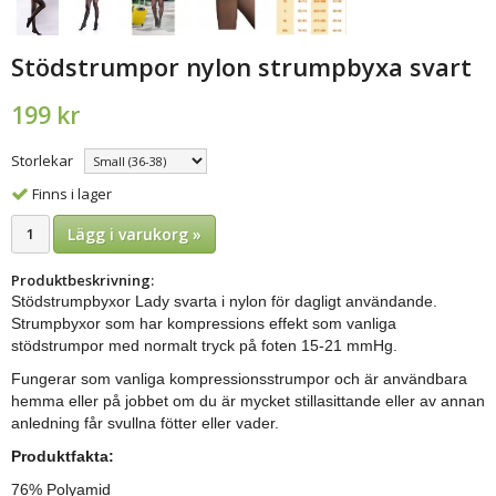
Stödstrumpor nylon strumpbyxa svart
199 kr
Storlekar
Finns i lager
Lägg i varukorg »
Produktbeskrivning:
Stödstrumpbyxor Lady svarta i nylon för dagligt användande.
Strumpbyxor som har kompressions effekt som vanliga
stödstrumpor med normalt tryck på foten 15-21 mmHg.
Fungerar som vanliga kompressionsstrumpor och är användbara
hemma eller på jobbet om du är mycket stillasittande eller av annan
anledning får svullna fötter eller vader.
Produktfakta:
76% Polyamid