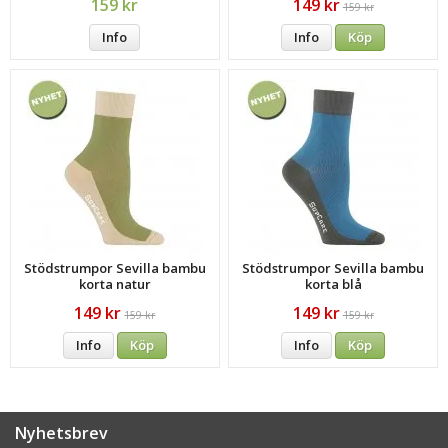
159 kr
149 kr
159 kr
Info
Info
Köp
Stödstrumpor Sevilla bambu
Stödstrumpor Sevilla bambu
korta natur
korta blå
149 kr
149 kr
159 kr
159 kr
Info
Köp
Info
Köp
Nyhetsbrev