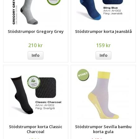
Stödstrumpor Gregory Grey
Stödstrumpor korta Jeansblå
210 kr
159 kr
Info
Info
Stödstrumpor korta Classic
Stödstrumpor Sevilla bambu
Charcoal
korta gula