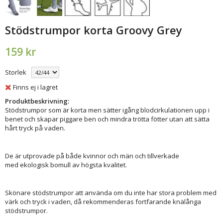
Stödstrumpor korta Groovy Grey
159 kr
Storlek
Finns ej i lagret
Produktbeskrivning:
Stödstrumpor som är korta men sätter igång blodcirkulationen upp i
benet och skapar piggare ben och mindra trötta fötter utan att sätta
hårt tryck på vaden.
De är utprovade på både kvinnor och män och tillverkade
med ekologisk bomull av högsta kvalitet.
Skönare stödstrumpor att använda om du inte har stora problem med
värk och tryck i vaden, då rekommenderas fortfarande knälånga
stödstrumpor.