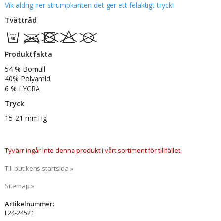
Vik aldrig ner strumpkanten det ger ett felaktigt tryck!
Tvättråd
Produktfakta
54 % Bomull
40% Polyamid
6 % LYCRA
Tryck
15-21 mmHg
Tyvärr ingår inte denna produkt i vårt sortiment för tillfället.
Till butikens startsida »
Sitemap »
Artikelnummer:
L24-24521