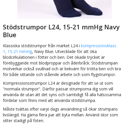
Stödstrumpor L24, 15-21 mmHg Navy
Blue
Klassiska stödstrumpor från märket L24 i
kompressionsklass
1, 15-21 mmHg
, Navy Blue. Utvecklade för att öka
blodcirkulationen i fötter och ben. Det ökade trycket är
förebyggande mot blodproppar och åderbråck. Stödstrumpan
motverkar också svullnad och är bekväm för trötta ben och bra
för både sittande och stående arbete och som flygstrumpor.
Kompressionsstrumpor L24 är designade för att se ut som
"normala strumpor". Därför passar strumporna dig som vill
använda de utan att det syns och samtidigt få alla hälsosamma
fördelar som finns med att använda stödstrumpa.
Måste tvättas efter varje dags användning så ökar strumpans
livslängd. Ha gärna flera par att byta mellan. Använd skor som
sitter stadigt på foten.