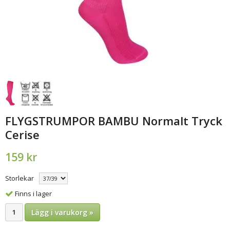
FLYGSTRUMPOR BAMBU Normalt Tryck
Cerise
159 kr
Storlekar
Finns i lager
Lägg i varukorg »