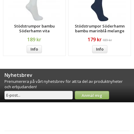
Stödstrumpor bambu
Stödstrumpor Söderhamn
Söderhamn vita
bambu marinblå melange
189 kr
179 kr
189 kr
Info
Info
Nyhetsbrev
Prenumerera på vårt nyhetsbrev för att ta del av produktnyheter
och erbjudanden!
Anmäl mig