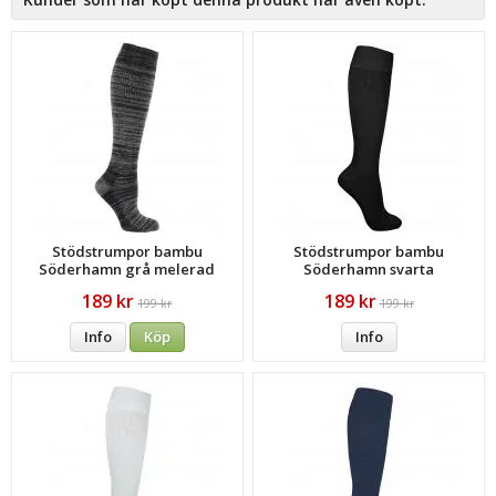
Stödstrumpor bambu
Stödstrumpor bambu
Söderhamn grå melerad
Söderhamn svarta
189 kr
189 kr
199 kr
199 kr
Info
Köp
Info