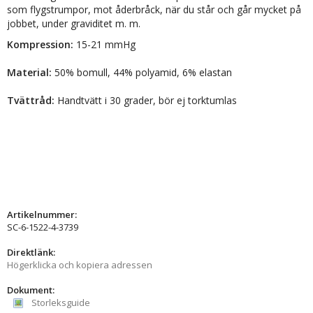
som flygstrumpor, mot åderbråck, när du står och går mycket på
jobbet, under graviditet m. m.
Kompression:
15-21 mmHg
Material:
50% bomull, 44% polyamid, 6% elastan
Tvättråd:
Handtvätt i 30 grader, bör ej torktumlas
Artikelnummer:
SC-6-1522-4-3739
Direktlänk:
Högerklicka och kopiera adressen
Dokument:
Storleksguide