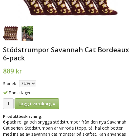
Stödstrumpor Savannah Cat Bordeaux
6-pack
889 kr
Storlek
Finns i lager
Lägg i varukorg »
Produktbeskrivning:
6-pack roliga och snygga stödstrumpor från den nya Savannah
Cat serien. Stödstrumpan är vinröda i topp, tå, häl och botten
med inslag av savannah cat mönster på skaftet. Kan användas