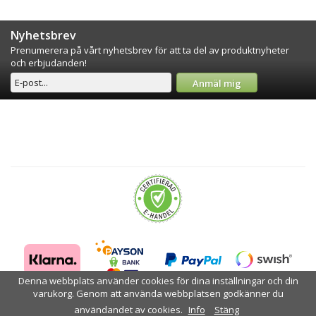
Nyhetsbrev
Prenumerera på vårt nyhetsbrev för att ta del av produktnyheter
och erbjudanden!
Anmäl mig
Denna webbplats använder cookies för dina inställningar och din
varukorg. Genom att använda webbplatsen godkänner du
användandet av cookies.
Info
Stäng