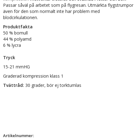
Passar såväl på arbetet som på flygresan. Utmärkta flygstrumpor
även för den som normalt inte har problem med
blodcirkulationen.
Produktfakta
50 % bomull
44 % polyamd
6 % lycra
Tryck
15-21 mmHG
Graderad kompression klass 1
Tvättråd:
30 grader, bör ej torktumlas
Artikelnummer: