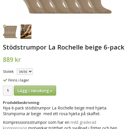
Stödstrumpor La Rochelle beige 6-pack
889 kr
Stolek
Finns i lager
Lägg i varukorg »
Produktbeskrivning:
Nya 6-pack stödstrumpor La Rochelle beige med hjärta.
Strumporna är beige med ett rosa hjärta på skaftet.
Kompressionsstrumpor som har en
mild graderad
kompression
motverkar trötthet och svullnad i fötter och ben.