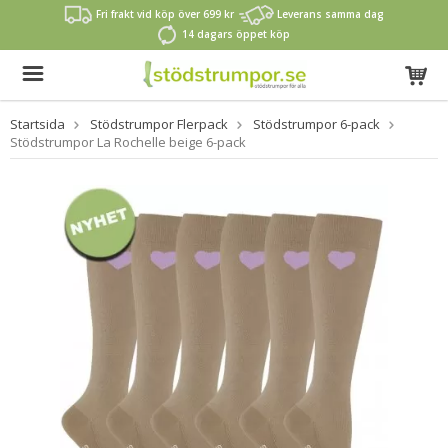
Fri frakt vid köp över 699 kr
Leverans samma dag
14 dagars öppet köp
Startsida
Stödstrumpor Flerpack
Stödstrumpor 6-pack
Stödstrumpor La Rochelle beige 6-pack