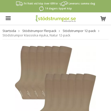
Fri frakt vid köp över 699 kr
Leverans samma dag
14 dagars öppet köp
Startsida
Stödstrumpor Flerpack
Stödstrumpor 12-pack
Stödstrumpor klassiska mjuka, Natur 12-pack