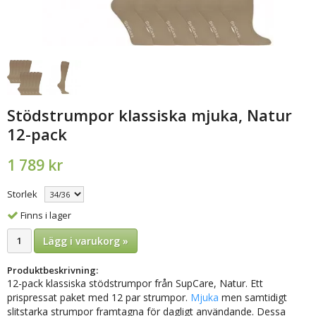
Stödstrumpor klassiska mjuka, Natur
12-pack
1 789 kr
Storlek
Finns i lager
Lägg i varukorg »
Produktbeskrivning:
12-pack klassiska stödstrumpor från SupCare, Natur.
E
tt
prispressat paket med 12 par strumpor.
Mjuka
men samtidigt
slitstarka strumpor framtagna för dagligt användande. Dessa