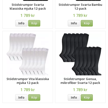
Stödstrumpor Svarta
Stödstrumpor Svarta Bambu
klassiska mjuka 12-pack
12-pack
1 789 kr
1 789 kr
Info
Köp
Info
Köp
Stödstrumpor Vita klassiska
Stödstrumpor Genua,
mjuka 12-pack
mikrofiber Svarta 12-pack
1 789 kr
1 789 kr
Info
Köp
Info
Köp