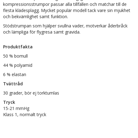
kompressionsstrumpor passar alla tillfällen och matchar till de
flesta klädesplagg. Mycket populär modell tack vare sin mjukhet
och bekvämlighet samt funktion.
Stödstrumpan som hjälper svullna vader, motverkar åderbråck
och lämpliga för flygresa samt gravida.
Produktfakta
50 % bomull
44 % polyamid
6 % elastan
Tvättråd
30 grader, bör ej torktumlas
Tryck
15-21 mmHg
Klass 1, normalt tryck