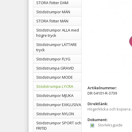
STORA fötter DAM
Stödstrumpor MÄN
STORA fötter MÄN
Stödstrumpor ALLA med
högre tryck
Stödstrumpor LÄTTARE
tryck
Stödstrumpor FLYG
Stödstrumpa GRAVID
Stödstrumpor MODE
Stödstrumpa LYCRA
Artikelnummer:
DR-54101-R-3739
Stödstrumpor MJUKA
Direktlänk:
Stödstrumpor EXKLUSIVA
Högerklicka och kopiera
Stödstrumpor NYLON
Dokument:
Stödstrumpor SPORT och
Storleksguide
FRITID