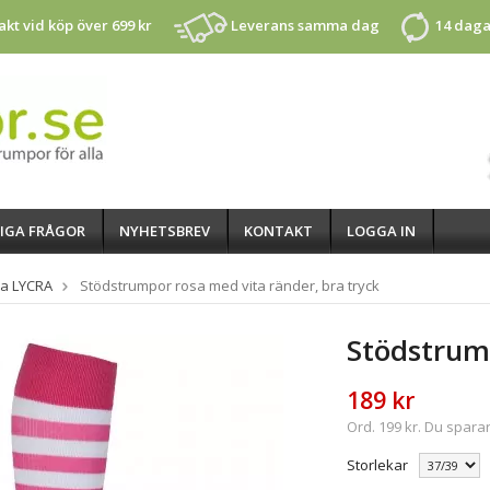
rakt vid köp över 699 kr
Leverans samma dag
14 daga
IGA FRÅGOR
NYHETSBREV
KONTAKT
LOGGA IN
a LYCRA
Stödstrumpor rosa med vita ränder, bra tryck
Stödstrum
189 kr
Ord. 199 kr. Du sparar
Storlekar