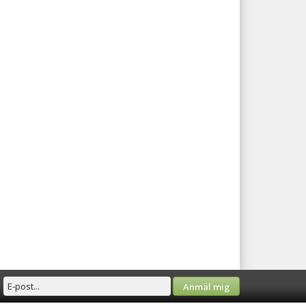
Anmäl mig