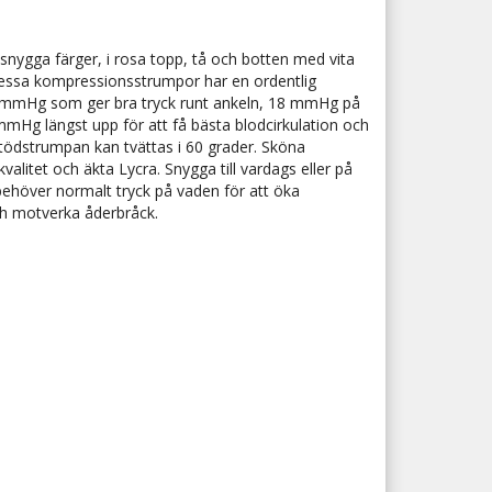
snygga färger, i rosa topp, tå och botten med vita
ssa kompressionsstrumpor har en ordentlig
mmHg som ger bra tryck runt ankeln, 18 mmHg på
mHg längst upp för att få bästa blodcirkulation och
Stödstrumpan kan tvättas i 60 grader. Sköna
alitet och äkta Lycra. Snygga till vardags eller på
behöver normalt tryck på vaden för att öka
ch motverka åderbråck.