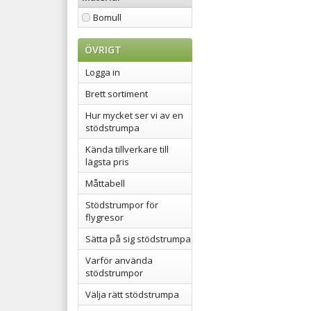
Bomull
ÖVRIGT
Logga in
Brett sortiment
Hur mycket ser vi av en
stödstrumpa
Kända tillverkare till
lägsta pris
Måttabell
Stödstrumpor för
flygresor
Sätta på sig stödstrumpa
Varför använda
stödstrumpor
Välja rätt stödstrumpa