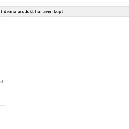
t denna produkt har även köpt:
ed