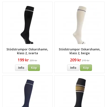
Stödstrumpor Oskarshamn,
Stödstrumpor Oskarshamn,
klass 2, svarta
klass 2, beige
199 kr
209 kr
209 kr
219 kr
Info
Köp
Info
Köp