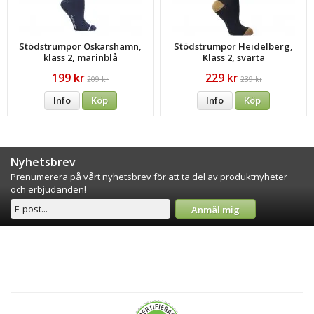
Stödstrumpor Oskarshamn,
Stödstrumpor Heidelberg,
klass 2, marinblå
Klass 2, svarta
199 kr
229 kr
209 kr
239 kr
Info
Köp
Info
Köp
Nyhetsbrev
Prenumerera på vårt nyhetsbrev för att ta del av produktnyheter
och erbjudanden!
Anmäl mig