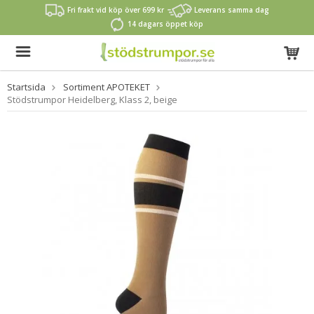
Fri frakt vid köp över 699 kr
Leverans samma dag
14 dagars öppet köp
Startsida
Sortiment APOTEKET
Stödstrumpor Heidelberg, Klass 2, beige