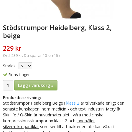
Stödstrumpor Heidelberg, Klass 2,
beige
229 kr
Ord. 239 kr. Du sparar 10 kr (4%)
Storlek
Finns i lager
Lägg i varukorg »
Produktbeskrivning:
Stödstrumpor Heidelberg Beige i
klass 2
är tillverkade enligt den
senaste kunskapen inom medicin - och textilindustrin.
Meryl®
Skinlife / Q-Skin är huvudmaterialet i våra medicinska
kompressionsstrumpor av klass 2 och
innehåller
silvermikropartiklar
som ser till att bakterier inte kan växa i