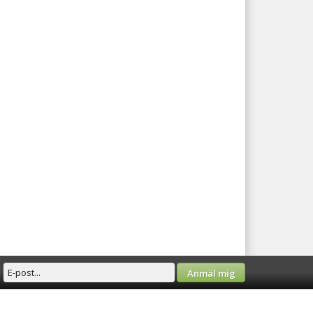
Anmäl mig