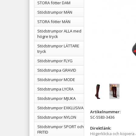
STORA fötter DAM
Stödstrumpor MÄN
STORA fötter MÄN
Stödstrumpor ALLA med
högre tryck
Stödstrumpor LÄTTARE
tryck
Stödstrumpor FLYG
Stödstrumpa GRAVID
Stödstrumpor MODE
Stödstrumpa LYCRA
Stödstrumpor MJUKA
Stödstrumpor EXKLUSIVA
Artikelnummer:
Stödstrumpor NYLON
SC-5583-3436
Stödstrumpor SPORT och
Direktlänk:
FRITID
Högerklicka och kopiera