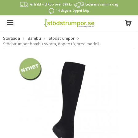
Fri frakt vid köp över 699 kr
Leverans samma dag
14 dagars öppet köp
Startsida
Bambu
Stödstrumpor
Stödstrumpor bambu svarta, öppen tå, bred modell