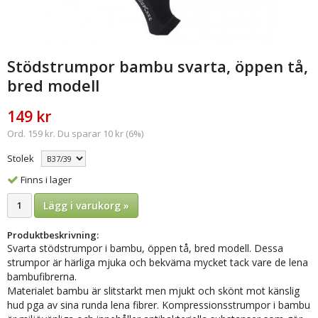
Stödstrumpor bambu svarta, öppen tå,
bred modell
149 kr
Ord. 159 kr. Du sparar 10 kr (6%)
Stolek
Finns i lager
Lägg i varukorg »
Produktbeskrivning:
Svarta stödstrumpor i bambu, öppen tå, bred modell. Dessa
strumpor är
härliga mjuka och bekväma mycket tack vare de lena
bambufibrerna.
Materialet bambu är slitstarkt men mjukt och skönt mot känslig
hud pga av sina runda lena fibrer. Kompressionsstrumpor i bambu